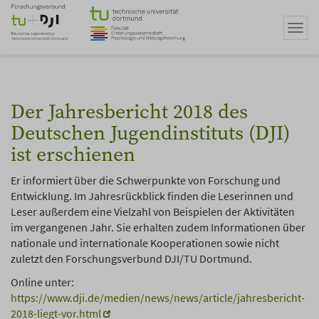
Zum
Hauptinhalt
Navi
springen
umsc
Der Jahresbericht 2018 des
Deutschen Jugendinstituts (DJI)
ist erschienen
Er informiert über die Schwerpunkte von Forschung und
Entwicklung. Im Jahresrückblick finden die Leserinnen und
Leser außerdem eine Vielzahl von Beispielen der Aktivitäten
im vergangenen Jahr. Sie erhalten zudem Informationen über
nationale und internationale Kooperationen sowie nicht
zuletzt den Forschungsverbund DJI/TU Dortmund.
Online unter:
https://www.dji.de/medien/news/news/article/jahresbericht-
2018-liegt-vor.html