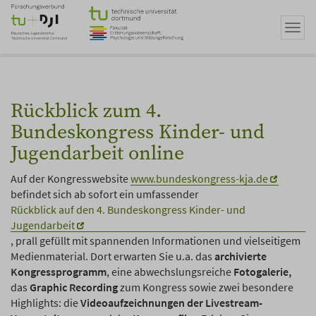
Zum
Hauptinhalt
Navi
springen
umsc
Rückblick zum 4.
Bundeskongress Kinder- und
Jugendarbeit online
Auf der Kongresswebsite
www.bundeskongress-kja.de
befindet sich ab sofort ein umfassender
Rückblick auf den 4. Bundeskongress Kinder- und
Jugendarbeit
, prall gefüllt mit spannenden Informationen und vielseitigem
Medienmaterial. Dort erwarten Sie u.a. das
archivierte
Kongressprogramm
, eine abwechslungsreiche
Fotogalerie,
das
Graphic Recording
zum Kongress sowie zwei besondere
Highlights: die
Videoaufzeichnungen der Livestream-