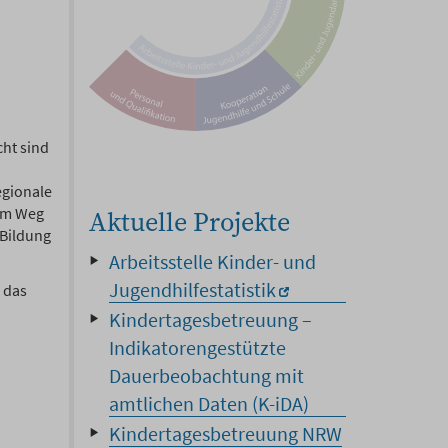
cht sind
egionale
dem Weg
Aktuelle Projekte
 Bildung
Arbeitsstelle Kinder- und
Jugendhilfestatistik
 das
Kindertagesbetreuung –
Indikatorengestützte
Dauerbeobachtung mit
amtlichen Daten (K-iDA)
Kindertagesbetreuung NRW