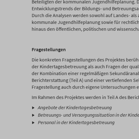
Beteiligten der kommunalen Jugendhilfeplanung. De
Entwicklungstrends der Bildungs- und Betreuungsa
Durch die Analysen werden sowohl auf Landes- als 
kommunale Jugendhilfeplanung sowie für rechtlich
hinaus den öffentlichen, politischen und wissensch
Fragestellungen
Die konkreten Fragestellungen des Projektes berüh
der Kindertagesbetreuung als auch Fragen der qual
der Kombination einer regelmäßigen Sekundäranaly
Berichterstattung (Teil A) und einer vertiefenden 
Fragestellung auch durch eigene Untersuchungen 
Im Rahmen des Projektes werden in Teil A des Beri
Angebote der Kindertagesbetreuung
Betreuungs- und Versorgungssituation in der Kin
Personal in der Kindertagesbetreuung