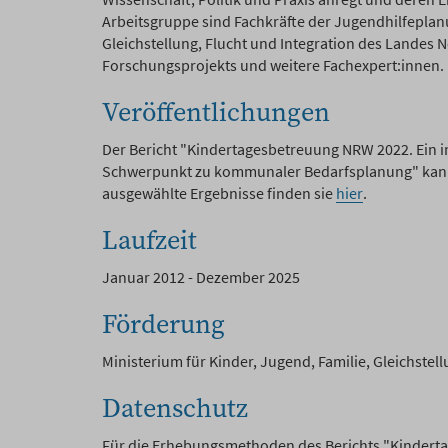
Arbeitsgruppe sind Fachkräfte der Jugendhilfeplanu
Gleichstellung, Flucht und Integration des Landes
Forschungsprojekts und weitere Fachexpert:innen.
Veröffentlichungen
Der Bericht "Kindertagesbetreuung NRW 2022. Ein 
Schwerpunkt zu kommunaler Bedarfsplanung" kan
ausgewählte Ergebnisse finden sie
hier
.
Laufzeit
Januar 2012 - Dezember 2025
Förderung
Ministerium für Kinder, Jugend, Familie, Gleichste
Datenschutz
Für die Erhebungsmethoden des Berichts "Kindert