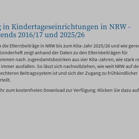
g in Kindertageseinrichtungen in NRW -
ends 2016/17 und 2025/26
h die Elternbeiträge in NRW bis zum Kita-Jahr 2025/26 und wie gere
s Sonderheft zeigt anhand der Daten zu den Elternbeiträgen für
ommen nach Jugendamtsbezirken aus vier Kita-Jahren, wie stark r
immer ausfallen. So lässt sich nachvollziehen, wie weit NRW auf 
rechteren Beitragssystem ist und sich der Zugang zu frühkindlicher
teilt.
hr zum kostenfreien Download zur Verfügung. Klicken Sie dazu auf