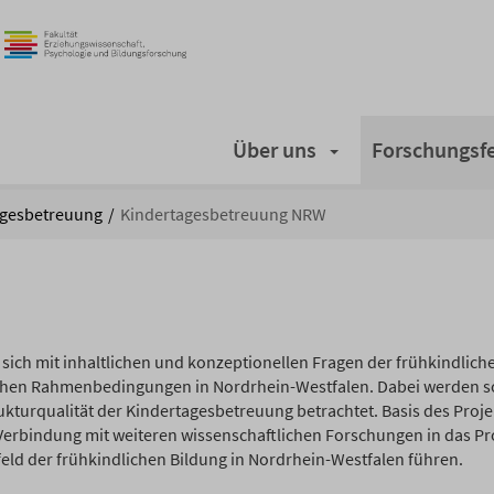
Über uns
Forschungsfe
agesbetreuung
Kindertagesbetreuung NRW
sich mit inhaltlichen und konzeptionellen Fragen der frühkindlich
chen Rahmenbedingungen in Nordrhein-Westfalen. Dabei werden 
ukturqualität der Kindertagesbetreuung betrachtet. Basis des Proje
 Verbindung mit weiteren wissenschaftlichen Forschungen in das Pr
ld der frühkindlichen Bildung in Nordrhein-Westfalen führen.