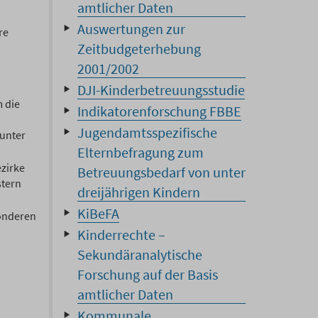
amtlicher Daten
Auswertungen zur
re
Zeitbudgeterhebung
2001/2002
DJI-Kinderbetreuungsstudie
 die
Indikatorenforschung FBBE
Jugendamtsspezifische
 unter
Elternbefragung zum
zirke
Betreuungsbedarf von unter
stern
dreijährigen Kindern
KiBeFA
sonderen
Kinderrechte –
Sekundäranalytische
Forschung auf der Basis
amtlicher Daten
Kommunale