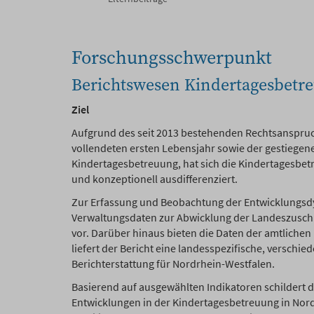
Forschungsschwerpunkt
Berichtswesen Kindertagesbet
Ziel
Aufgrund des seit 2013 bestehenden Rechtsanspruch
vollendeten ersten Lebensjahr sowie der gestiegen
Kindertagesbetreuung, hat sich die Kindertagesbet
und konzeptionell ausdifferenziert.
Zur Erfassung und Beobachtung der Entwicklungsd
Verwaltungsdaten zur Abwicklung der Landeszuschü
vor. Darüber hinaus bieten die Daten der amtlichen
liefert der Bericht eine landesspezifische, verschi
Berichterstattung für Nordrhein-Westfalen.
Basierend auf ausgewählten Indikatoren schildert d
Entwicklungen in der Kindertagesbetreuung in Nord