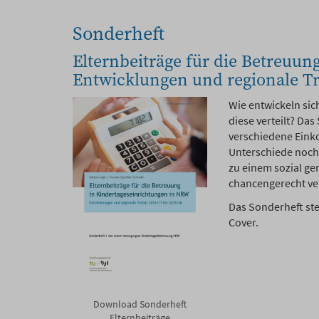
Sonderheft
Elternbeiträge für die Betreuun
Entwicklungen und regionale Tr
Wie entwickeln sic
diese verteilt? Da
verschiedene Eink
Unterschiede noch 
zu einem sozial ge
chancengerecht ver
Das Sonderheft ste
Cover.
Download Sonderheft
Elternbeiträge