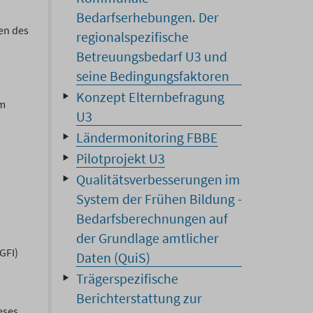
Bedarfserhebungen. Der
en des
regionalspezifische
Betreuungsbedarf U3 und
seine Bedingungsfaktoren
Konzept Elternbefragung
em
U3
Ländermonitoring FBBE
Pilotprojekt U3
Qualitätsverbesserungen im
System der Frühen Bildung -
Bedarfsberechnungen auf
der Grundlage amtlicher
GFI)
Daten (QuiS)
Trägerspezifische
Berichterstattung zur
eses