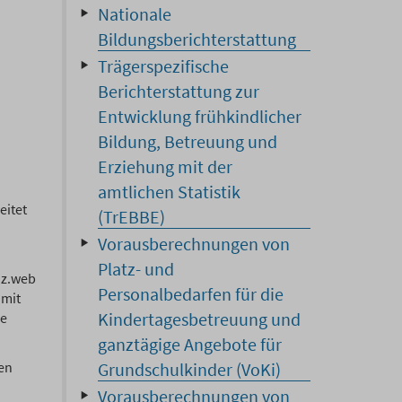
Nationale
Bildungsberichterstattung
Trägerspezifische
Berichterstattung zur
Entwicklung frühkindlicher
Bildung, Betreuung und
Erziehung mit der
amtlichen Statistik
eitet
(TrEBBE)
Vorausberechnungen von
Platz- und
iz.web
Personalbedarfen für die
amit
Kindertagesbetreuung und
ge
ganztägige Angebote für
len
Grundschulkinder (VoKi)
Vorausberechnungen von