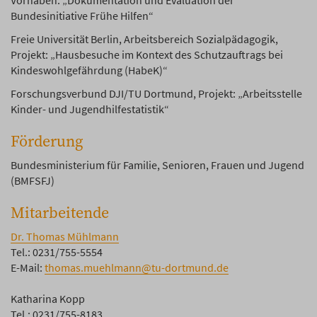
Vorhaben: „Dokumentation und Evaluation der
Bundesinitiative Frühe Hilfen“
Freie Universität Berlin, Arbeitsbereich Sozialpädagogik,
Projekt: „Hausbesuche im Kontext des Schutzauftrags bei
Kindeswohlgefährdung (HabeK)“
Forschungsverbund DJI/TU Dortmund, Projekt: „Arbeitsstelle
Kinder- und Jugendhilfestatistik“
Förderung
Bundesministerium für Familie, Senioren, Frauen und Jugend
(BMFSFJ)
Mitarbeitende
Dr. Thomas Mühlmann
Tel.: 0231/755-5554
E-Mail:
thomas.muehlmann@tu-dortmund.de
Katharina Kopp
Tel.: 0231/755-8183