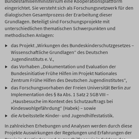
Bundesfamilienministerium eine Kooperationsplattform
eingerichtet. Sie versteht sich als Forschungsnetzwerk für den
dialogischen Gesamtprozess der Erarbeitung dieser
Grundlagen. Beteiligt sind Forschungsprojekte mit
unterschiedlichen thematischen Schwerpunkten und
methodischen Anlagen:
das Projekt „Wirkungen des Bundeskinderschutzgesetzes –
Wissenschaftliche Grundlagen“ des Deutschen
Jugendinstituts e. V.,
das Vorhaben „Dokumentation und Evaluation der
Bundesinitiative Frühe Hilfen im Projekt Nationales
Zentrum Frühe Hilfen des Deutschen Jugendinstitutes“,
das Forschungsvorhaben der Freien Universität Berlin zur
Implementation des § 8a Abs. 1 Satz 2 SGB VIII –
„Hausbesuche im Kontext des Schutzauftrags bei
Kindeswohlgefährdung“ (Habek) – sowie
die Arbeitsstelle Kinder- und Jugendhilfestatistik.
In zahlreichen Erhebungen und Analysen werden durch diese
Projekte Auswirkungen der Regelungen und Erfahrungen der