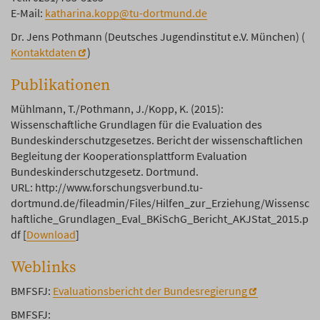
E-Mail:
katharina.kopp@tu-dortmund.de
Dr. Jens Pothmann (Deutsches Jugendinstitut e.V. München) (
Kontaktdaten
)
Publikationen
Mühlmann, T./Pothmann, J./Kopp, K. (2015):
Wissenschaftliche Grundlagen für die Evaluation des
Bundeskinderschutzgesetzes. Bericht der wissenschaftlichen
Begleitung der Kooperationsplattform Evaluation
Bundeskinderschutzgesetz. Dortmund.
URL: http://www.forschungsverbund.tu-
dortmund.de/fileadmin/Files/Hilfen_zur_Erziehung/Wissensc
haftliche_Grundlagen_Eval_BKiSchG_Bericht_AKJStat_2015.p
df [
Download
]
Weblinks
BMFSFJ:
Evaluationsbericht der Bundesregierung
BMFSFJ: