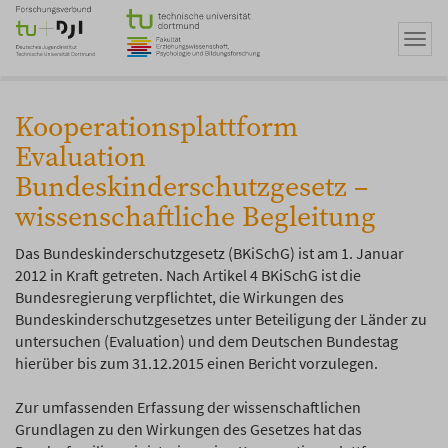
Zum
Hauptinhalt
Navi
springen
umsc
Kooperationsplattform
Evaluation
Bundeskinderschutzgesetz –
wissenschaftliche Begleitung
Das Bundeskinderschutzgesetz (BKiSchG) ist am 1. Januar
2012 in Kraft getreten. Nach Artikel 4 BKiSchG ist die
Bundesregierung verpflichtet, die Wirkungen des
Bundeskinderschutzgesetzes unter Beteiligung der Länder zu
untersuchen (Evaluation) und dem Deutschen Bundestag
hierüber bis zum 31.12.2015 einen Bericht vorzulegen.
Zur umfassenden Erfassung der wissenschaftlichen
Grundlagen zu den Wirkungen des Gesetzes hat das