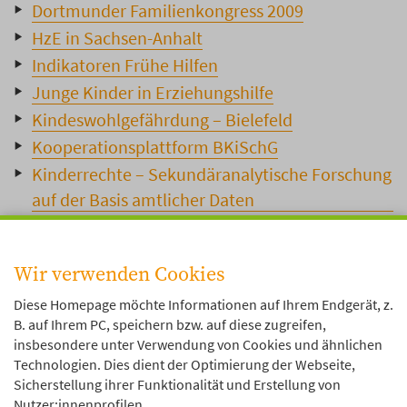
Dortmunder Familienkongress 2009
HzE in Sachsen-Anhalt
Indikatoren Frühe Hilfen
Junge Kinder in Erziehungshilfe
Kindeswohlgefährdung – Bielefeld
Kooperationsplattform BKiSchG
Kinderrechte – Sekundäranalytische Forschung
auf der Basis amtlicher Daten
Kindeswohlgefährdung – NRW
Teamentscheidungen im ASD
Wir verwenden Cookies
Zugänge zu familienunterstützenden
Angeboten
Diese Homepage möchte Informationen auf Ihrem Endgerät, z.
B. auf Ihrem PC, speichern bzw. auf diese zugreifen,
insbesondere unter Verwendung von Cookies und ähnlichen
Technologien. Dies dient der Optimierung der Webseite,
Sicherstellung ihrer Funktionalität und Erstellung von
Nutzer:innenprofilen.