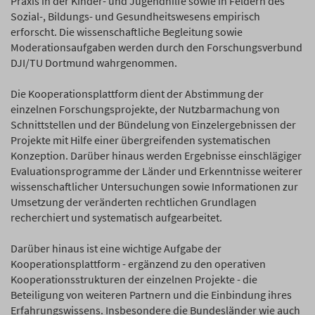
Praxis in der Kinder- und Jugendhilfe sowie in Feldern des
Sozial-, Bildungs- und Gesundheitswesens empirisch
erforscht. Die wissenschaftliche Begleitung sowie
Moderationsaufgaben werden durch den Forschungsverbund
DJI/TU Dortmund wahrgenommen.
Die Kooperationsplattform dient der Abstimmung der
einzelnen Forschungsprojekte, der Nutzbarmachung von
Schnittstellen und der Bündelung von Einzelergebnissen der
Projekte mit Hilfe einer übergreifenden systematischen
Konzeption. Darüber hinaus werden Ergebnisse einschlägiger
Evaluationsprogramme der Länder und Erkenntnisse weiterer
wissenschaftlicher Untersuchungen sowie Informationen zur
Umsetzung der veränderten rechtlichen Grundlagen
recherchiert und systematisch aufgearbeitet.
Darüber hinaus ist eine wichtige Aufgabe der
Kooperationsplattform - ergänzend zu den operativen
Kooperationsstrukturen der einzelnen Projekte - die
Beteiligung von weiteren Partnern und die Einbindung ihres
Erfahrungswissens. Insbesondere die Bundesländer wie auch